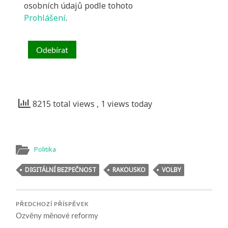
osobních údajů podle tohoto
Prohlášení
.
8215 total views
, 1 views today
Politika
DIGITÁLNÍ BEZPEČNOST
RAKOUSKO
VOLBY
PŘEDCHOZÍ PŘÍSPĚVEK
Ozvěny měnové reformy