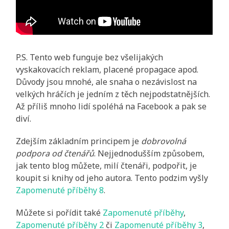
P.S. Tento web funguje bez všelijakých
vyskakovacích reklam, placené propagace apod.
Důvody jsou mnohé, ale snaha o nezávislost na
velkých hráčích je jedním z těch nejpodstatnějších.
Až příliš mnoho lidí spoléhá na Facebook a pak se
diví.
Zdejším základním principem je
dobrovolná
podpora od čtenářů
. Nejjednodušším způsobem,
jak tento blog můžete, milí čtenáři, podpořit, je
koupit si knihy od jeho autora. Tento podzim vyšly
Zapomenuté příběhy 8
.
Můžete si pořídit také
Zapomenuté příběhy
,
Zapomenuté příběhy 2
či
Zapomenuté příběhy 3
,