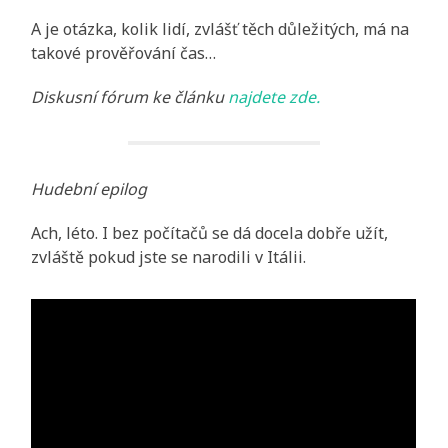
A je otázka, kolik lidí, zvlášť těch důležitých, má na
takové prověřování čas…
Diskusní fórum ke článku
najdete zde.
Hudební epilog
Ach, léto. I bez počítačů se dá docela dobře užít,
zvláště pokud jste se narodili v Itálii.