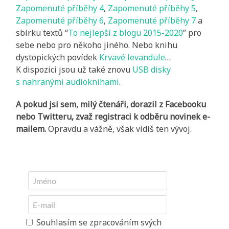
Zapomenuté příběhy 4
,
Zapomenuté příběhy 5
,
Zapomenuté příběhy 6
,
Zapomenuté příběhy 7
a
sbírku textů “
To nejlepší z blogu 2015-2020
” pro
sebe nebo pro někoho jiného. Nebo knihu
dystopických povídek
Krvavé levandule
…
K dispozici jsou už také znovu
USB disky
s nahranými audioknihami
.
A pokud jsi sem, milý čtenáři, dorazil z Facebooku
nebo Twitteru, zvaž registraci k odběru novinek e-
mailem.
Opravdu a vážně, však vidíš ten vývoj.
Souhlasím se zpracováním svých