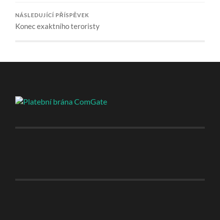
NÁSLEDUJÍCÍ PŘÍSPĚVEK
Konec exaktního teroristy