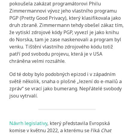
pokoušela zakázat programátorovi Philu
Zimmermannovi vývoz jeho vlastního programu
PGP (Pretty Good Privacy), který klasifikovala jako
druh zbraně. Zimmermann tehdy obešel zákaz tím,
že vytiskl zdrojové kódy PGP, vyvezl je jako knihu
do Norska, tam je zase naskenovali a program byl
venku. Tištění vlastního zdrojového kódu totiž
patří pod svobodu projevu, která je v USA
chráněna velmi rozsáhle.
Od té doby bylo podobných epizod i v západním
světě několik, snaha o plošné „lezení do e-mailů a
zpráv“ se vrací jako bumerang. Nepřátelé svobody
jsou vytrvalí.
Návrh legislativy
, který představila Evropská
komise v květnu 2022, a kterému se říká
Chat