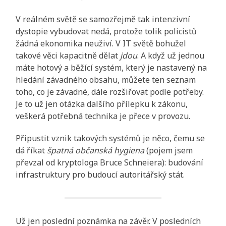
V reálném světě se samozřejmě tak intenzivní
dystopie vybudovat nedá, protože tolik policistů
žádná ekonomika neuživí. V IT světě bohužel
takové věci kapacitně dělat
jdou
. A když už jednou
máte hotový a běžící systém, který je nastavený na
hledání závadného obsahu, můžete ten seznam
toho, co je závadné, dále rozšiřovat podle potřeby.
Je to už jen otázka dalšího přílepku k zákonu,
veškerá potřebná technika je přece v provozu.
Připustit vznik takových systémů je něco, čemu se
dá říkat
špatná občanská hygiena
(pojem jsem
převzal od kryptologa Bruce Schneiera): budování
infrastruktury pro budoucí autoritářský stát.
Už jen poslední poznámka na závěr. V posledních