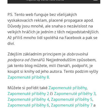
P.S. Tento web funguje bez všelijakých
vyskakovacích reklam, placené propagace apod.
Důvody jsou mnohé, ale snaha o nezávislost na
velkých hráčích je jedním z těch nejpodstatnějších.
Až příliš mnoho lidí spoléhá na Facebook a pak se
diví.
Zdejším základním principem je
dobrovolná
podpora od čtenářů
. Nejjednodušším způsobem,
jak tento blog můžete, milí čtenáři, podpořit, je
koupit si knihy od jeho autora. Tento podzim vyšly
Zapomenuté příběhy 8
.
Můžete si pořídit také
Zapomenuté příběhy
,
Zapomenuté příběhy 2
či
Zapomenuté příběhy 3
,
Zapomenuté příběhy 4
,
Zapomenuté příběhy 5
,
Zapomenuté příběhy 6
,
Zapomenuté příběhy 7
a