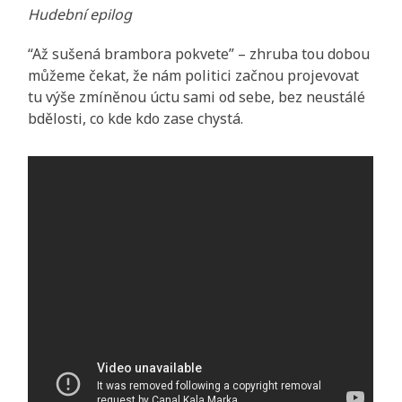
Hudební epilog
“Až sušená brambora pokvete” – zhruba tou dobou
můžeme čekat, že nám politici začnou projevovat
tu výše zmíněnou úctu sami od sebe, bez neustálé
bdělosti, co kde kdo zase chystá.