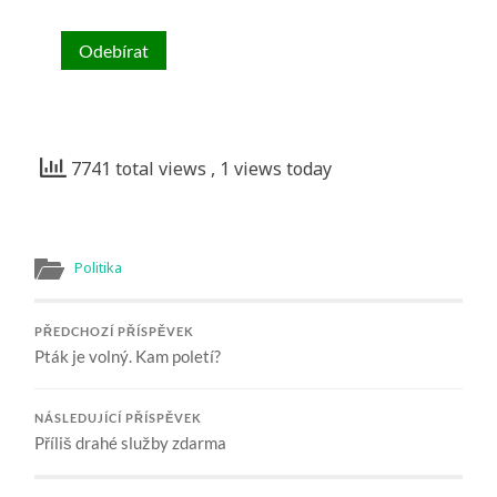
7741 total views
, 1 views today
Politika
PŘEDCHOZÍ PŘÍSPĚVEK
Pták je volný. Kam poletí?
NÁSLEDUJÍCÍ PŘÍSPĚVEK
Příliš drahé služby zdarma