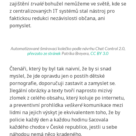
zajištění
trvalé
bohužel nemůžeme ve světě, kde se
z centralizovaných IT systémů stal nástroj pro
faktickou redukci nezávislosti občana, ani
pomyslet.
Automatizované šmírovací kolečko podle návrhu Chat Control 2.0,
převzato ze stránek
Patrika Breyera,
CC BY 3.0
Čtenáři, který by byl tak naivní, že by si snad
myslel, že jde opravdu jen o postih dětské
pornografie, doporučuji zastavit a zamyslet se.
Ilegální obrázky a texty tvoří naprosto mizivý
zlomek z celého obsahu, který koluje po internetu,
a preventivní prohlídka
veškeré
komunikace mezi
lidmi na jejich výskyt je ekvivalentem toho, že by
policie každý den a každou hodinu šacovala
každého chodce v České republice, jestli u sebe
náhodou nemá něco kradeného.