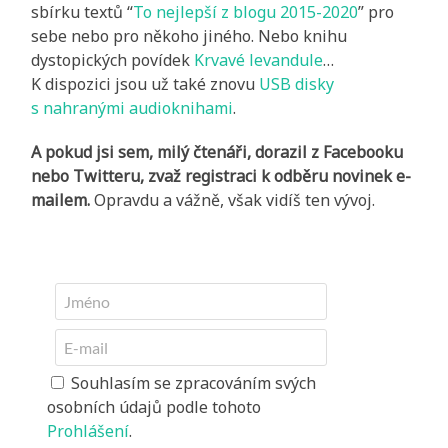
sbírku textů “
To nejlepší z blogu 2015-2020
” pro
sebe nebo pro někoho jiného. Nebo knihu
dystopických povídek
Krvavé levandule
…
K dispozici jsou už také znovu
USB disky
s nahranými audioknihami
.
A pokud jsi sem, milý čtenáři, dorazil z Facebooku
nebo Twitteru, zvaž registraci k odběru novinek e-
mailem.
Opravdu a vážně, však vidíš ten vývoj.
Souhlasím se zpracováním svých
osobních údajů podle tohoto
Prohlášení
.