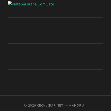
© 2026
KECHLIBAR.NET
—
NAHORU ↑