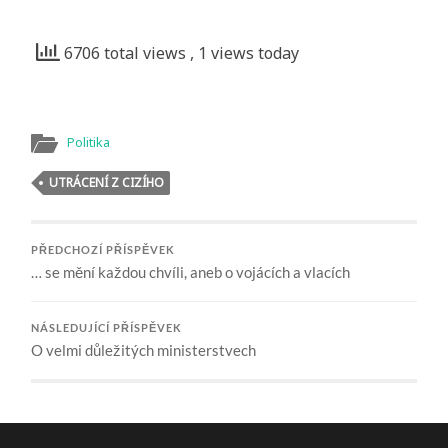
6706 total views
, 1 views today
Politika
UTRÁCENÍ Z CIZÍHO
PŘEDCHOZÍ PŘÍSPĚVEK
… se mění každou chvíli, aneb o vojácích a vlacích
NÁSLEDUJÍCÍ PŘÍSPĚVEK
O velmi důležitých ministerstvech