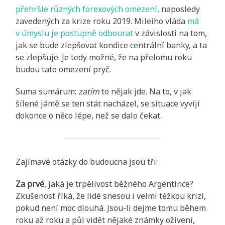
přehršle různých forexových omezení
, naposledy
zavedených za krize roku 2019. Mileiho vláda
má
v úmyslu je postupně odbourat
v závislosti na tom,
jak se bude zlepšovat kondice centrální banky, a ta
se zlepšuje. Je tedy možné, že na přelomu roku
budou tato omezení pryč.
Suma sumárum:
zatím
to nějak jde. Na to, v jak
šílené jámě se ten stát nacházel, se situace vyvíjí
dokonce o něco lépe, než se dalo čekat.
Zajímavé otázky do budoucna jsou tři:
Za prvé
, jaká je trpělivost běžného Argentince?
Zkušenost říká, že lidé snesou i velmi těžkou krizi,
pokud není moc dlouhá. Jsou-li dejme tomu během
roku až roku a půl vidět nějaké známky oživení,