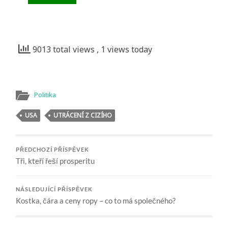
9013 total views
, 1 views today
Politika
USA
UTRÁCENÍ Z CIZÍHO
PŘEDCHOZÍ PŘÍSPĚVEK
Tři, kteří řeší prosperitu
NÁSLEDUJÍCÍ PŘÍSPĚVEK
Kostka, čára a ceny ropy – co to má společného?