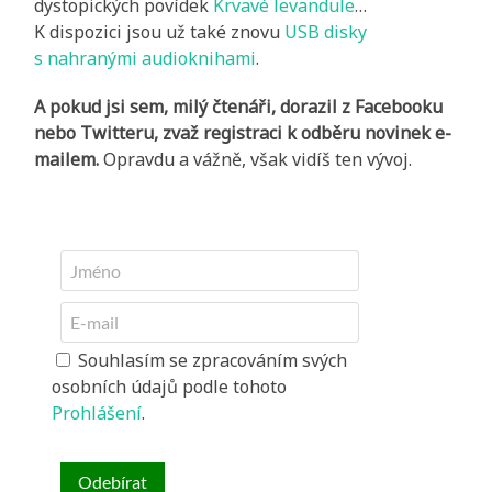
dystopických povídek
Krvavé levandule
…
K dispozici jsou už také znovu
USB disky
s nahranými audioknihami
.
A pokud jsi sem, milý čtenáři, dorazil z Facebooku
nebo Twitteru, zvaž registraci k odběru novinek e-
mailem.
Opravdu a vážně, však vidíš ten vývoj.
Souhlasím se zpracováním svých
osobních údajů podle tohoto
Prohlášení
.