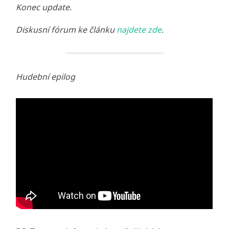
Konec update.
Diskusní fórum ke článku
najdete zde
.
Hudební epilog